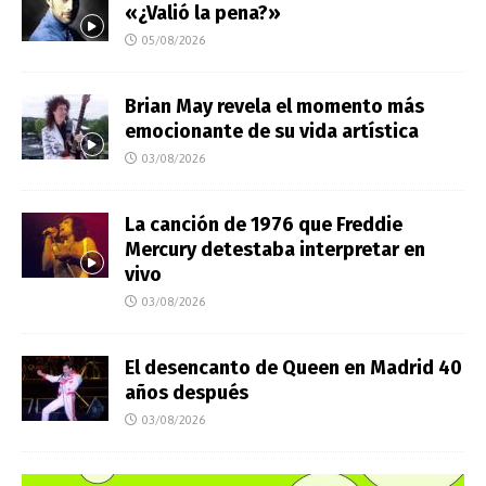
«¿Valió la pena?»
05/08/2026
Brian May revela el momento más
emocionante de su vida artística
03/08/2026
La canción de 1976 que Freddie
Mercury detestaba interpretar en
vivo
03/08/2026
El desencanto de Queen en Madrid 40
años después
03/08/2026