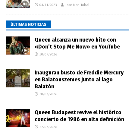
04/11/2023
José Juan Tobal
ÚLTIMAS NOTICIAS
Queen alcanza un nuevo hito con
«Don’t Stop Me Now» en YouTube
30/07/2026
Inauguran busto de Freddie Mercury
en Balatonszemes junto al lago
Balatón
30/07/2026
Queen Budapest revive el histórico
concierto de 1986 en alta definición
27/07/2026