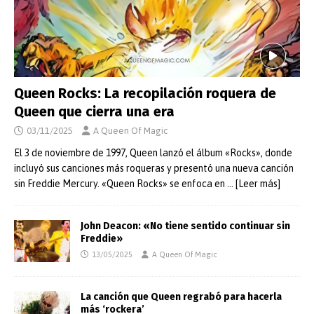
Queen Rocks: La recopilación roquera de
Queen que cierra una era
03/11/2025
A Queen Of Magic
El 3 de noviembre de 1997, Queen lanzó el álbum «Rocks», donde
incluyó sus canciones más roqueras y presentó una nueva canción
sin Freddie Mercury. «Queen Rocks» se enfoca en
… [Leer más]
John Deacon: «No tiene sentido continuar sin
Freddie»
13/05/2025
A Queen Of Magic
La canción que Queen regrabó para hacerla
más ‘rockera’