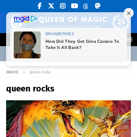
INICIO
queen rocks
queen rocks