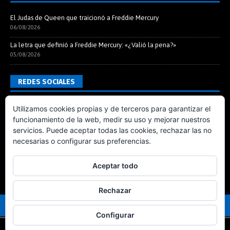
El Judas de Queen que traicionó a Freddie Mercury
06/08/2026
La letra que definió a Freddie Mercury: «¿Valió la pena?»
05/08/2026
REDES SOCIALES
Utilizamos cookies propias y de terceros para garantizar el
funcionamiento de la web, medir su uso y mejorar nuestros
servicios. Puede aceptar todas las cookies, rechazar las no
necesarias o configurar sus preferencias.
Aceptar todo
Rechazar
Configurar
© A Queen Of Magic, 2000-2026