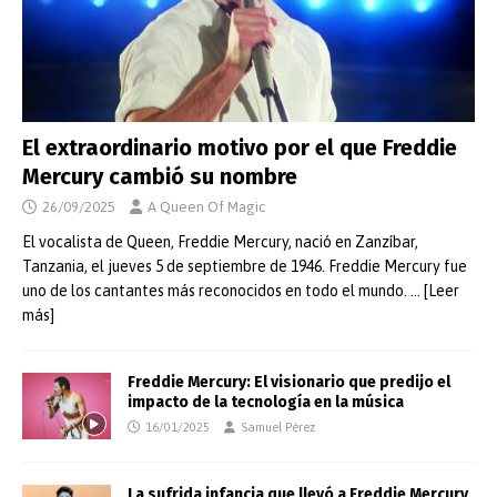
El extraordinario motivo por el que Freddie
Mercury cambió su nombre
26/09/2025
A Queen Of Magic
El vocalista de Queen, Freddie Mercury, nació en Zanzíbar,
Tanzania, el jueves 5 de septiembre de 1946. Freddie Mercury fue
uno de los cantantes más reconocidos en todo el mundo.
… [Leer
más]
Freddie Mercury: El visionario que predijo el
impacto de la tecnología en la música
16/01/2025
Samuel Pérez
La sufrida infancia que llevó a Freddie Mercury