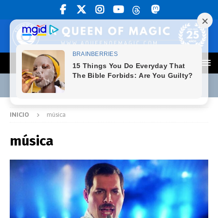
INICIO
música
música