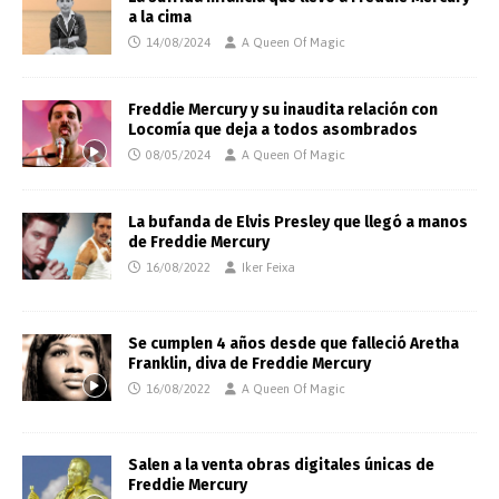
a la cima
14/08/2024
A Queen Of Magic
Freddie Mercury y su inaudita relación con
Locomía que deja a todos asombrados
08/05/2024
A Queen Of Magic
La bufanda de Elvis Presley que llegó a manos
de Freddie Mercury
16/08/2022
Iker Feixa
Se cumplen 4 años desde que falleció Aretha
Franklin, diva de Freddie Mercury
16/08/2022
A Queen Of Magic
Salen a la venta obras digitales únicas de
Freddie Mercury