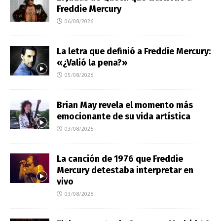
Freddie Mercury
06/08/2026
La letra que definió a Freddie Mercury:
«¿Valió la pena?»
05/08/2026
Brian May revela el momento más
emocionante de su vida artística
03/08/2026
La canción de 1976 que Freddie
Mercury detestaba interpretar en
vivo
03/08/2026