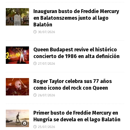
Inauguran busto de Freddie Mercury
en Balatonszemes junto al lago
Balatón
30/07/2026
Queen Budapest revive el histórico
concierto de 1986 en alta definición
27/07/2026
Roger Taylor celebra sus 77 años
como icono del rock con Queen
26/07/2026
Primer busto de Freddie Mercury en
Hungría se devela en el lago Balatón
25/07/2026