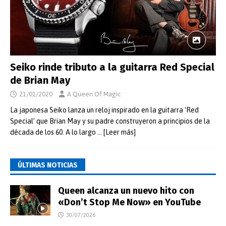
Seiko rinde tributo a la guitarra Red Special
de Brian May
21/01/2020
A Queen Of Magic
La japonesa Seiko lanza un reloj inspirado en la guitarra ‘Red
Special’ que Brian May y su padre construyeron a principios de la
década de los 60. A lo largo
… [Leer más]
ÚLTIMAS NOTICIAS
Queen alcanza un nuevo hito con
«Don’t Stop Me Now» en YouTube
30/07/2026