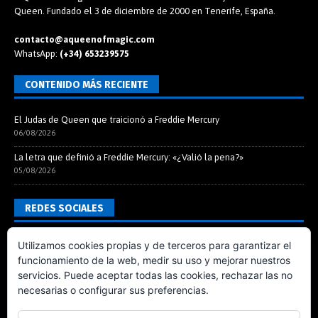
Queen. Fundado el 3 de diciembre de 2000 en Tenerife, España.
contacto@aqueenofmagic.com
WhatsApp:
(+34) 653239575
CONTENIDO MÁS RECIENTE
El Judas de Queen que traicionó a Freddie Mercury
06/08/2026
La letra que definió a Freddie Mercury: «¿Valió la pena?»
05/08/2026
REDES SOCIALES
Utilizamos cookies propias y de terceros para garantizar el
funcionamiento de la web, medir su uso y mejorar nuestros
servicios. Puede aceptar todas las cookies, rechazar las no
necesarias o configurar sus preferencias.