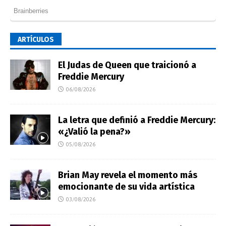
ARTÍCULOS
El Judas de Queen que traicionó a
Freddie Mercury
06/08/2026
La letra que definió a Freddie Mercury:
«¿Valió la pena?»
05/08/2026
Brian May revela el momento más
emocionante de su vida artística
03/08/2026