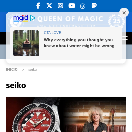
INICIO
seiko
seiko