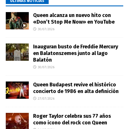
ÚLTIMAS NOTICIAS
Queen alcanza un nuevo hito con
«Don’t Stop Me Now» en YouTube
30/07/2026
Inauguran busto de Freddie Mercury
en Balatonszemes junto al lago
Balatón
30/07/2026
Queen Budapest revive el histórico
concierto de 1986 en alta definición
27/07/2026
Roger Taylor celebra sus 77 años
como icono del rock con Queen