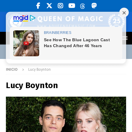
INICIO
Lucy Boynton
Lucy Boynton