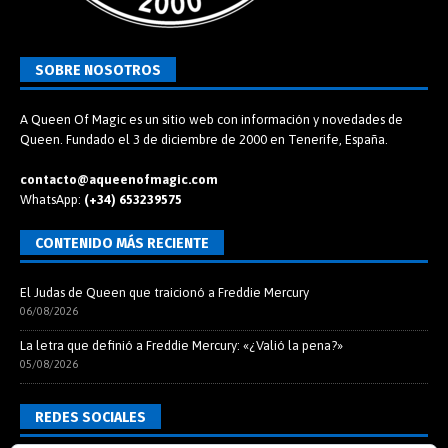
SOBRE NOSOTROS
A Queen Of Magic es un sitio web con información y novedades de
Queen. Fundado el 3 de diciembre de 2000 en Tenerife, España.
contacto@aqueenofmagic.com
WhatsApp:
(+34) 653239575
CONTENIDO MÁS RECIENTE
El Judas de Queen que traicionó a Freddie Mercury
06/08/2026
La letra que definió a Freddie Mercury: «¿Valió la pena?»
05/08/2026
REDES SOCIALES