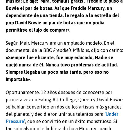
música! Le dije: ‘Mira, tómalas gratis’. Freddie le puso a
Bowie el par de botas. Así que Freddie Mercury, un
dependiente de una tienda, le regaló a la estrella del
pop David Bowie un par de botas que no podía
permitirse el lujo de comprar»
.
Según Mair, Mercury era un empleado modelo. En el
documental de la BBC
Freddie’s Millions
, dijo con cariño:
«Siempre fue eficiente, fue muy educado, Nadie se
quejó nunca de él. Nunca tuvo problemas de actitud.
Siempre llegaba un poco más tarde, pero eso no
importaba»
.
Oportunamente, 12 años después de conocerse por
primera vez en Ealing Art College, Queen y David Bowie
se habían convertido en dos de los artistas más grandes
del planeta, y decidieron unir sus talentos para
‘Under
Pressure’
, que se convirtió en un éxito monstruoso. Si
tan solo alguien le hubiera dicho a Mercury cuando