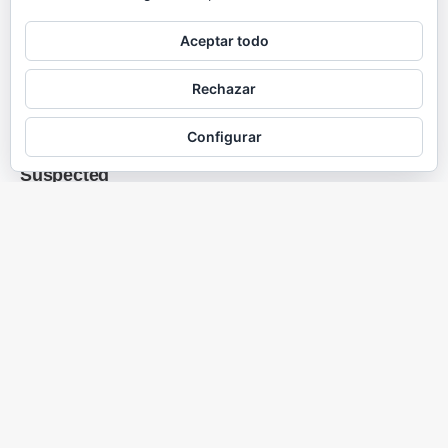
Aceptar todo
Rechazar
Configurar
SÉ EL PRIMERO EN COMENTAR
Deja una respuesta
Lo siento, debes estar
conectado
para publicar un comentario.