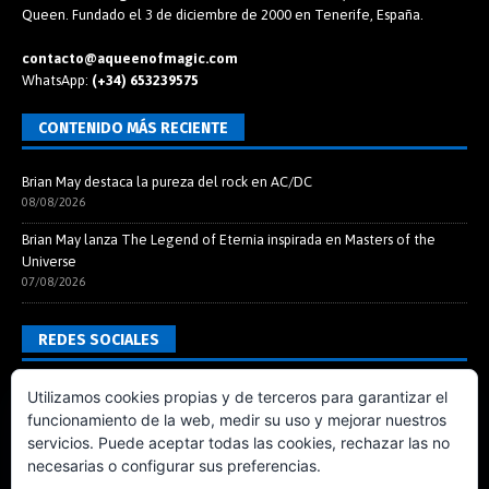
Queen. Fundado el 3 de diciembre de 2000 en Tenerife, España.
contacto@aqueenofmagic.com
WhatsApp:
(+34) 653239575
CONTENIDO MÁS RECIENTE
Brian May destaca la pureza del rock en AC/DC
08/08/2026
Brian May lanza The Legend of Eternia inspirada en Masters of the
Universe
07/08/2026
REDES SOCIALES
Utilizamos cookies propias y de terceros para garantizar el
funcionamiento de la web, medir su uso y mejorar nuestros
servicios. Puede aceptar todas las cookies, rechazar las no
necesarias o configurar sus preferencias.