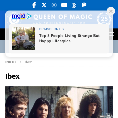
INICIO
Ibex
Ibex