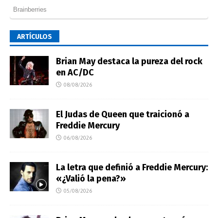
ARTÍCULOS
Brian May destaca la pureza del rock
en AC/DC
08/08/2026
El Judas de Queen que traicionó a
Freddie Mercury
06/08/2026
La letra que definió a Freddie Mercury:
«¿Valió la pena?»
05/08/2026