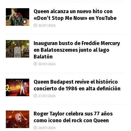
Queen alcanza un nuevo hito con
«Don’t Stop Me Now» en YouTube
30/07/2026
Inauguran busto de Freddie Mercury
en Balatonszemes junto al lago
Balatón
30/07/2026
Queen Budapest revive el histórico
concierto de 1986 en alta definición
27/07/2026
Roger Taylor celebra sus 77 años
como icono del rock con Queen
26/07/2026