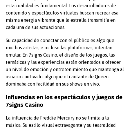
esta cualidad es fundamental. Los desarrolladores de
contenido y espectáculos virtuales buscan recrear esa
misma energía vibrante que la estrella transmitía en
cada una de sus actuaciones.
Su capacidad de conectar con el público es algo que
muchos artistas, e incluso las plataformas, intentan
emular. En 7signs Casino, el diseño de los juegos, las
temáticas y las experiencias están orientados a ofrecer
un nivel de emoción y entretenimiento que mantenga al
usuario cautivado, algo que el cantante de Queen
dominaba con facilidad en sus shows en vivo.
Influencias en los espectáculos y juegos de
7signs Casino
La influencia de Freddie Mercury no se limita a la
música. Su estilo visual extravagante y su teatralidad