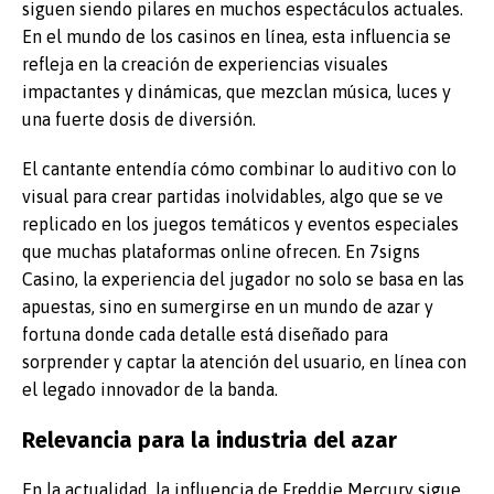
siguen siendo pilares en muchos espectáculos actuales.
En el mundo de los casinos en línea, esta influencia se
refleja en la creación de experiencias visuales
impactantes y dinámicas, que mezclan música, luces y
una fuerte dosis de diversión.
El cantante entendía cómo combinar lo auditivo con lo
visual para crear partidas inolvidables, algo que se ve
replicado en los juegos temáticos y eventos especiales
que muchas plataformas online ofrecen. En 7signs
Casino, la experiencia del jugador no solo se basa en las
apuestas, sino en sumergirse en un mundo de azar y
fortuna donde cada detalle está diseñado para
sorprender y captar la atención del usuario, en línea con
el legado innovador de la banda.
Relevancia para la industria del azar
En la actualidad, la influencia de Freddie Mercury sigue