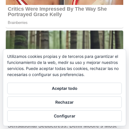
Utilizamos cookies propias y de terceros para garantizar el
funcionamiento de la web, medir su uso y mejorar nuestros
servicios. Puede aceptar todas las cookies, rechazar las no
necesarias o configurar sus preferencias.
Aceptar todo
Rechazar
Configurar