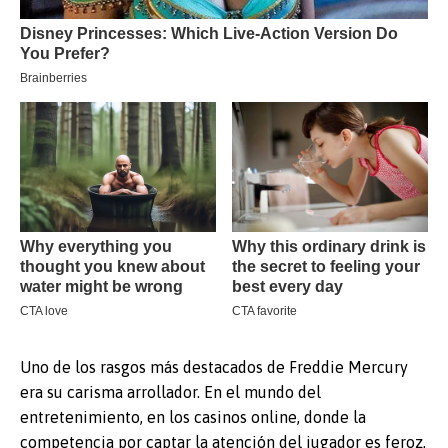
Uno de los rasgos más destacados de Freddie Mercury
era su carisma arrollador. En el mundo del
entretenimiento, en los casinos online, donde la
competencia por captar la atención del jugador es feroz,