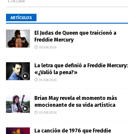
ARTÍCULOS
El Judas de Queen que traicionó a
Freddie Mercury
06/08/2026
La letra que definió a Freddie Mercury:
«¿Valió la pena?»
05/08/2026
Brian May revela el momento más
emocionante de su vida artística
03/08/2026
La canción de 1976 que Freddie