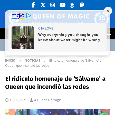
INICIO
NOTICIAS
El ridículo homenaje de ‘Sálvame’ a
Queen que incendió las redes
El ridículo homenaje de ‘Sálvame’ a
Queen que incendió las redes
15/05/2021
A Queen Of Magic