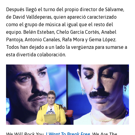
Después llegó el turno del propio director de Sálvame,
de David Valldeperas, quien apareció caracterizado
como el grupo de música al igual que el resto del
equipo. Belén Esteban, Chelo García Cortés, Anabel
Pantoja, Antonio Canales, Rafa Mora y Gema López.
Todos han dejado a un lado la vergüenza para sumarse a
esta divertida colaboración.
We Will Rock You,
I Want To Break Free
, We Are The