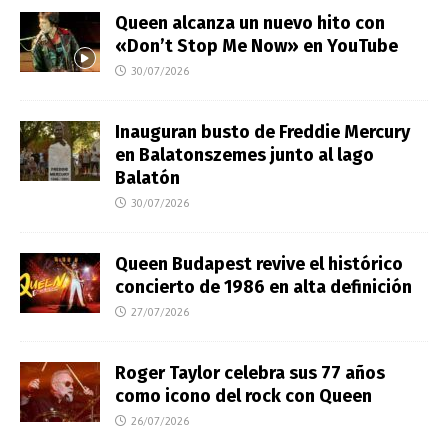
Queen alcanza un nuevo hito con
«Don’t Stop Me Now» en YouTube
30/07/2026
Inauguran busto de Freddie Mercury
en Balatonszemes junto al lago
Balatón
30/07/2026
Queen Budapest revive el histórico
concierto de 1986 en alta definición
27/07/2026
Roger Taylor celebra sus 77 años
como icono del rock con Queen
26/07/2026