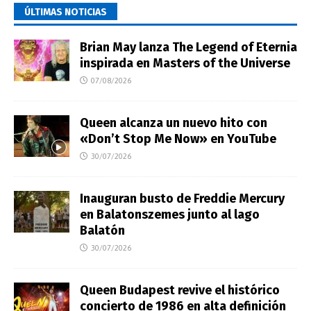
ÚLTIMAS NOTICIAS
Brian May lanza The Legend of Eternia
inspirada en Masters of the Universe
07/08/2026
Queen alcanza un nuevo hito con
«Don’t Stop Me Now» en YouTube
30/07/2026
Inauguran busto de Freddie Mercury
en Balatonszemes junto al lago
Balatón
30/07/2026
Queen Budapest revive el histórico
concierto de 1986 en alta definición