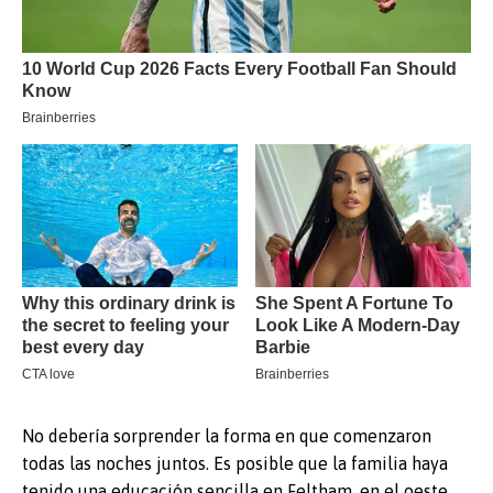
No debería sorprender la forma en que comenzaron
todas las noches juntos. Es posible que la familia haya
tenido una educación sencilla en Feltham, en el oeste