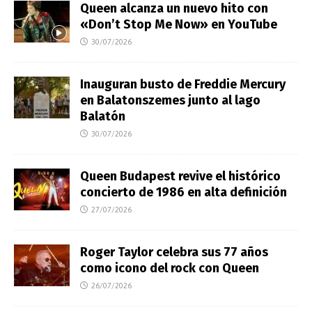
Queen alcanza un nuevo hito con
«Don’t Stop Me Now» en YouTube
30/07/2026
Inauguran busto de Freddie Mercury
en Balatonszemes junto al lago
Balatón
30/07/2026
Queen Budapest revive el histórico
concierto de 1986 en alta definición
27/07/2026
Roger Taylor celebra sus 77 años
como icono del rock con Queen
26/07/2026