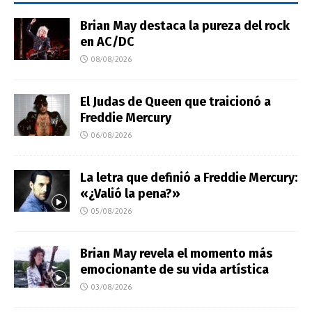
Brian May destaca la pureza del rock
en AC/DC
08/08/2026
El Judas de Queen que traicionó a
Freddie Mercury
06/08/2026
La letra que definió a Freddie Mercury:
«¿Valió la pena?»
05/08/2026
Brian May revela el momento más
emocionante de su vida artística
03/08/2026