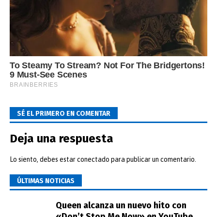
SÉ EL PRIMERO EN COMENTAR
Deja una respuesta
Lo siento, debes estar
conectado
para publicar un comentario.
ÚLTIMAS NOTICIAS
Queen alcanza un nuevo hito con
«Don’t Stop Me Now» en YouTube