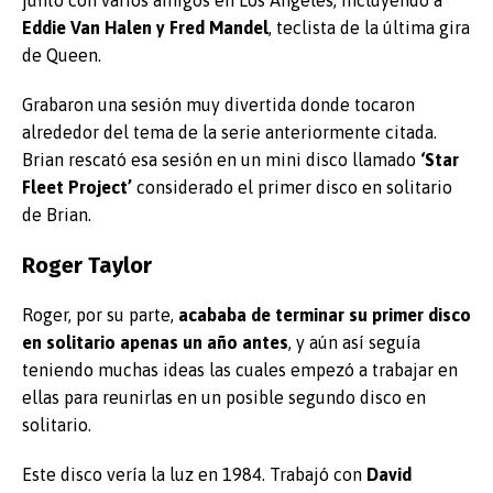
juntó con varios amigos en Los Ángeles, incluyendo a
Eddie Van Halen y Fred Mandel
, teclista de la última gira
de Queen.
Grabaron una sesión muy divertida donde tocaron
alrededor del tema de la serie anteriormente citada.
Brian rescató esa sesión en un mini disco llamado
‘Star
Fleet Project’
considerado el primer disco en solitario
de Brian.
Roger Taylor
Roger, por su parte,
acababa de terminar su primer disco
en solitario apenas un año antes
, y aún así seguía
teniendo muchas ideas las cuales empezó a trabajar en
ellas para reunirlas en un posible segundo disco en
solitario.
Este disco vería la luz en 1984. Trabajó con
David