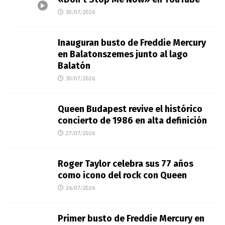
30/07/2026
Inauguran busto de Freddie Mercury
en Balatonszemes junto al lago
Balatón
30/07/2026
Queen Budapest revive el histórico
concierto de 1986 en alta definición
27/07/2026
Roger Taylor celebra sus 77 años
como icono del rock con Queen
26/07/2026
Primer busto de Freddie Mercury en