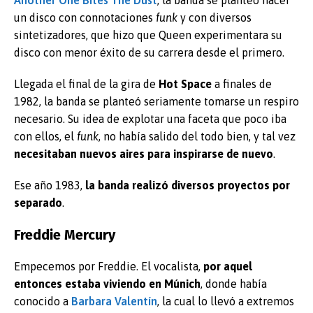
Another One Bites The Dust
, la banda se planteó hacer
un disco con connotaciones
funk
y con diversos
sintetizadores, que hizo que Queen experimentara su
disco con menor éxito de su carrera desde el primero.
Llegada el final de la gira de
Hot Space
a finales de
1982, la banda se planteó seriamente tomarse un respiro
necesario. Su idea de explotar una faceta que poco iba
con ellos, el
funk
, no había salido del todo bien, y tal vez
necesitaban nuevos aires para inspirarse de nuevo
.
Ese año 1983,
la banda realizó diversos proyectos por
separado
.
Freddie Mercury
Empecemos por Freddie. El vocalista,
por aquel
entonces estaba viviendo en Múnich
, donde había
conocido a
Barbara Valentín
, la cual lo llevó a extremos