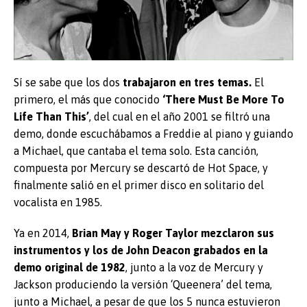
Sí se sabe que los dos
trabajaron en tres temas.
El
primero, el más que conocido
‘There Must Be More To
Life Than This’
, del cual en el año 2001 se filtró una
demo, donde escuchábamos a Freddie al piano y guiando
a Michael, que cantaba el tema solo. Esta canción,
compuesta por Mercury se descartó de Hot Space, y
finalmente salió en el primer disco en solitario del
vocalista en 1985.
Ya en 2014,
Brian May y Roger Taylor mezclaron sus
instrumentos y los de John Deacon grabados en la
demo original de 1982
, junto a la voz de Mercury y
Jackson produciendo la versión ‘Queenera’ del tema,
junto a Michael, a pesar de que los 5 nunca estuvieron