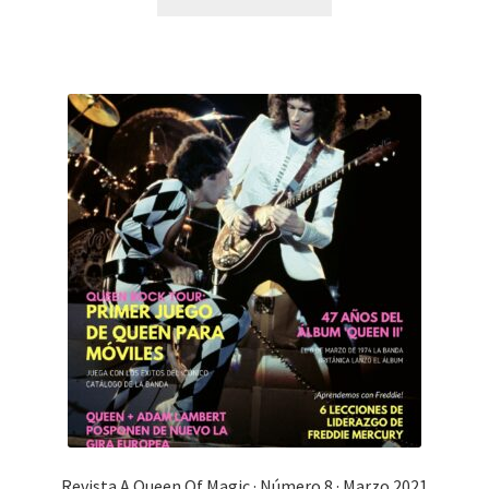
Revista A Queen Of Magic · Número 8 · Marzo 2021