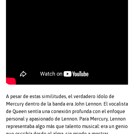
A pesar de estas similitudes, el verdadero ídolo de
Mercury dentro de la banda era John Lennon. El vocalista
de Queen sentía una conexión profunda con el enfoque
personal y apasionado de Lennon. Para Mercury, Lennon
representaba algo más que talento musical: era un genio
que escribía desde el alma, sin miedo a mostrar