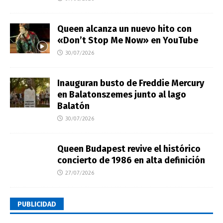
Queen alcanza un nuevo hito con
«Don’t Stop Me Now» en YouTube
30/07/2026
Inauguran busto de Freddie Mercury
en Balatonszemes junto al lago
Balatón
30/07/2026
Queen Budapest revive el histórico
concierto de 1986 en alta definición
27/07/2026
PUBLICIDAD