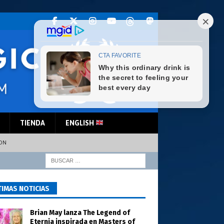
TIENDA
ENGLISH
TON
TIMAS NOTICIAS
Brian May lanza The Legend of
Eternia inspirada en Masters of