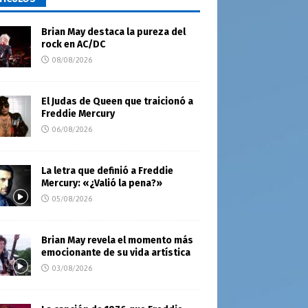
Brian May destaca la pureza del
rock en AC/DC
08/08/2026
El Judas de Queen que traicionó a
Freddie Mercury
06/08/2026
La letra que definió a Freddie
Mercury: «¿Valió la pena?»
05/08/2026
Brian May revela el momento más
emocionante de su vida artística
03/08/2026