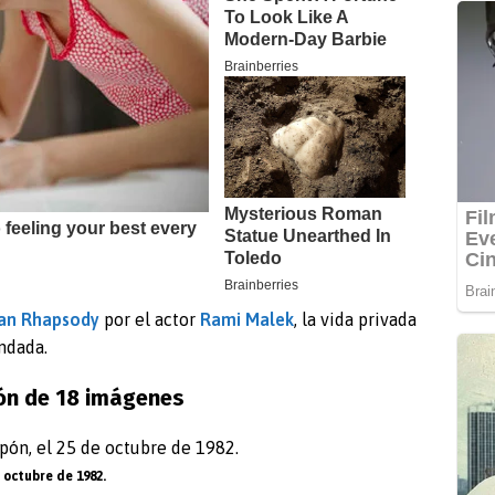
an Rhapsody
por el actor
Rami Malek
, la vida privada
ndada.
ón de 18 imágenes
 octubre de 1982.