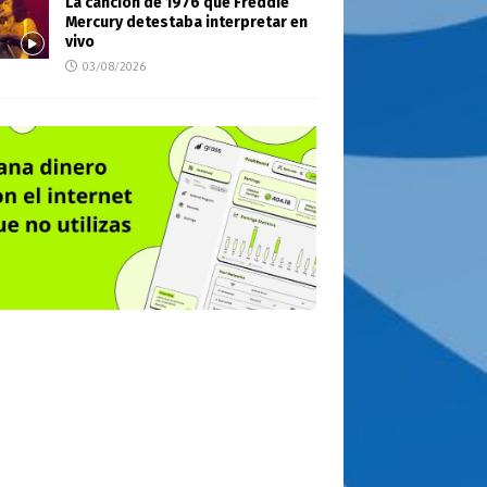
La canción de 1976 que Freddie
Mercury detestaba interpretar en
vivo
03/08/2026