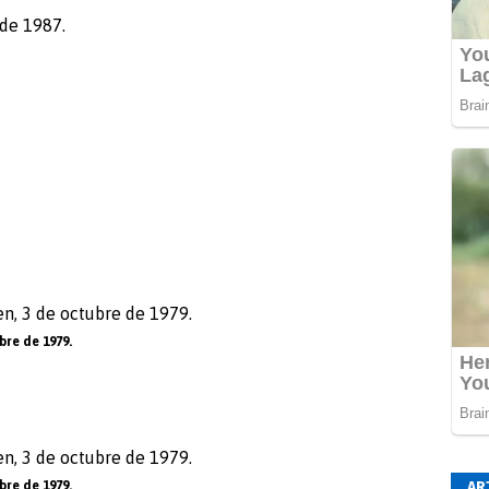
bre de 1979.
AR
bre de 1979.