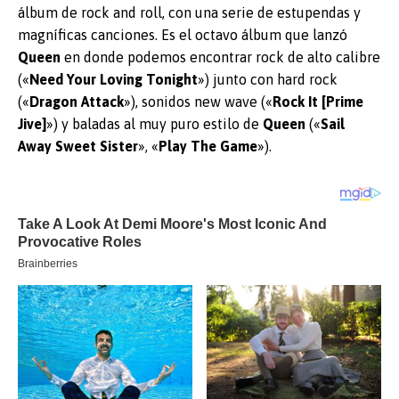
álbum de rock and roll, con una serie de estupendas y
magníficas canciones. Es el octavo álbum que lanzó
Queen
en donde podemos encontrar rock de alto calibre
(«
Need Your Loving Tonight
») junto con hard rock
(«
Dragon
Attack
»), sonidos new wave («
Rock It [Prime
Jive]
») y baladas al muy puro estilo de
Queen
(«
Sail
Away Sweet
Sister
», «
Play The Game
»).