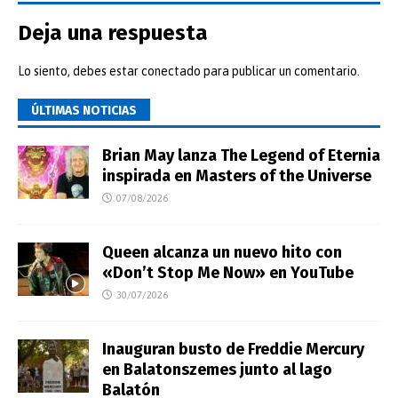
Deja una respuesta
Lo siento, debes estar
conectado
para publicar un comentario.
ÚLTIMAS NOTICIAS
Brian May lanza The Legend of Eternia
inspirada en Masters of the Universe
07/08/2026
Queen alcanza un nuevo hito con
«Don’t Stop Me Now» en YouTube
30/07/2026
Inauguran busto de Freddie Mercury
en Balatonszemes junto al lago
Balatón