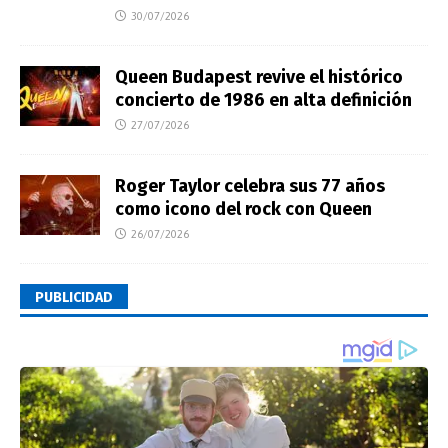
30/07/2026
Queen Budapest revive el histórico
concierto de 1986 en alta definición
27/07/2026
Roger Taylor celebra sus 77 años
como icono del rock con Queen
26/07/2026
PUBLICIDAD