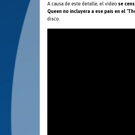
A causa de este detalle, el vídeo
se cens
Queen no incluyera a ese país en el ‘T
disco.