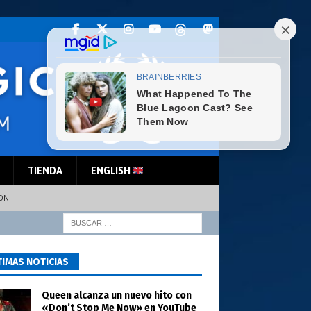
TIENDA
ENGLISH
TON
TIMAS NOTICIAS
Queen alcanza un nuevo hito con
«Don’t Stop Me Now» en YouTube