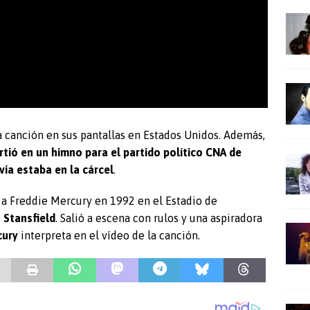
 canción en sus pantallas en Estados Unidos. Además,
rtió en un himno para el partido político CNA de
ía estaba en la cárcel
.
o a Freddie Mercury en 1992 en el Estadio de
a Stansfield
. Salió a escena con rulos y una aspiradora
cury
interpreta en el vídeo de la canción.