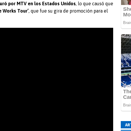
uró por MTV en los Estados Unidos
, lo que causó que
he Works Tour’
, que fue su gira de promoción para el
AR