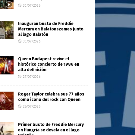
30/07/2026
Inauguran busto de Freddie
Mercury en Balatonszemes junto
al lago Balatón
30/07/2026
Queen Budapest revive el
histórico concierto de 1986 en
alta definición
27/07/2026
Roger Taylor celebra sus 77 años
como icono del rock con Queen
26/07/2026
Primer busto de Freddie Mercury
en Hungría se devela en el lago