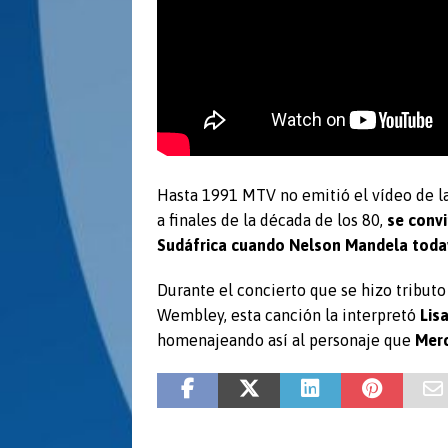
Hasta 1991 MTV no emitió el vídeo de la
a finales de la década de los 80,
se convi
Sudáfrica cuando Nelson Mandela todav
Durante el concierto que se hizo tribut
Wembley, esta canción la interpretó
Lis
homenajeando así al personaje que
Mer