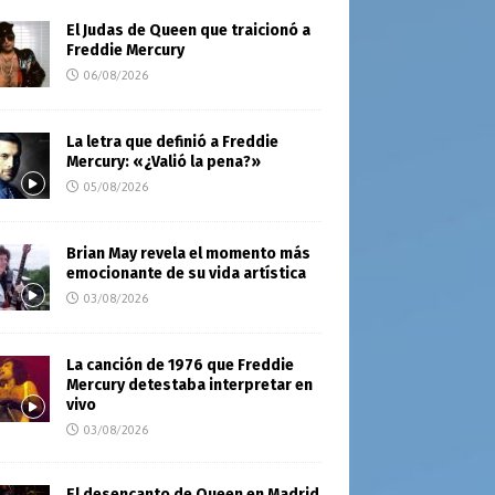
El Judas de Queen que traicionó a
Freddie Mercury
06/08/2026
La letra que definió a Freddie
Mercury: «¿Valió la pena?»
05/08/2026
Brian May revela el momento más
emocionante de su vida artística
03/08/2026
La canción de 1976 que Freddie
Mercury detestaba interpretar en
vivo
03/08/2026
El desencanto de Queen en Madrid