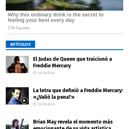
ARTÍCULOS
El Judas de Queen que traicionó a
Freddie Mercury
06/08/2026
La letra que definió a Freddie Mercury:
«¿Valió la pena?»
05/08/2026
Brian May revela el momento más
emocionante de su vida artística