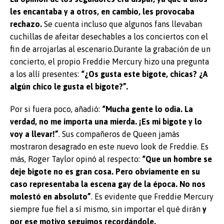
les encantaba y a otros, en cambio, les provocaba
rechazo.
Se cuenta incluso que algunos fans llevaban
cuchillas de afeitar desechables a los conciertos con el
fin de arrojarlas al escenario.Durante la grabación de un
concierto, el propio Freddie Mercury hizo una pregunta
a los allí presentes:
“¿Os gusta este bigote, chicas? ¿A
algún chico le gusta el bigote?”.
Por si fuera poco, añadió:
“Mucha gente lo odia. La
verdad, no me importa una mierda. ¡Es mi bigote y lo
voy a llevar!”
. Sus compañeros de Queen jamás
mostraron desagrado en este nuevo look de Freddie. Es
más, Roger Taylor opinó al respecto:
“Que un hombre se
deje bigote no es gran cosa. Pero obviamente en su
caso representaba la escena gay de la época. No nos
molestó en absoluto”
. Es evidente que Freddie Mercury
siempre fue fiel a sí mismo, sin importar el qué dirán
y
por ese motivo seguimos recordándole.