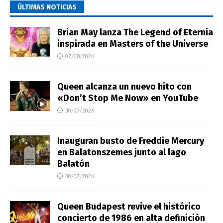
ÚLTIMAS NOTICIAS
Brian May lanza The Legend of Eternia
inspirada en Masters of the Universe
07/08/2026
Queen alcanza un nuevo hito con
«Don’t Stop Me Now» en YouTube
30/07/2026
Inauguran busto de Freddie Mercury
en Balatonszemes junto al lago
Balatón
30/07/2026
Queen Budapest revive el histórico
concierto de 1986 en alta definición