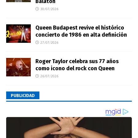
Balatón
30/07/2026
Queen Budapest revive el histórico
concierto de 1986 en alta definición
27/07/2026
Roger Taylor celebra sus 77 años
como icono del rock con Queen
26/07/2026
PUBLICIDAD