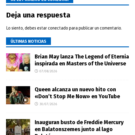
Deja una respuesta
Lo siento, debes estar
conectado
para publicar un comentario.
ÚLTIMAS NOTICIAS
Brian May lanza The Legend of Eternia
inspirada en Masters of the Universe
07/08/2026
Queen alcanza un nuevo hito con
«Don’t Stop Me Now» en YouTube
30/07/2026
Inauguran busto de Freddie Mercury
en Balatonszemes junto al lago