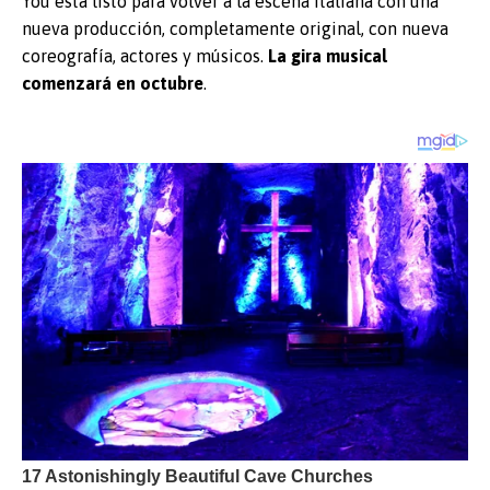
You está listo para volver a la escena italiana con una
nueva producción, completamente original, con nueva
coreografía, actores y músicos.
La gira musical
comenzará en octubre
.